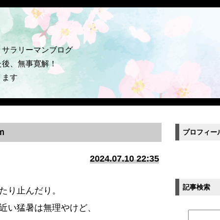
うサラリーマンブログ
た後、無事寛解！
ります
ｍ
プロフィー
2024.07.10 22:35
記事検索
たり止んだり。
近い猛暑は無理やけど、