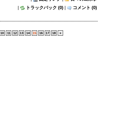
|
トラックバック (0)
|
コメント (0)
10
11
12
13
14
15
16
17
18
»