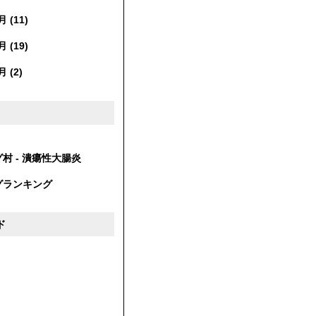
 (11)
 (19)
 (2)
村 - 潰瘍性大腸炎
グランキング
ド