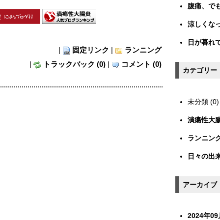
腹痛、で
涼しくな
日が暮れ
|
固定リンク
|
ランニング
|
トラックバック (0)
|
コメント (0)
カテゴリー
未分類 (0)
潰瘍性大腸炎
ランニング 
日々の出来事
アーカイブ
2024年09月