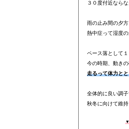
３０度付近ならな
雨の止み間の夕方
熱中症って湿度の
ペース落として１
今の時期、動きの
走るって体力とと
全体的に良い調子
秋冬に向けて維持