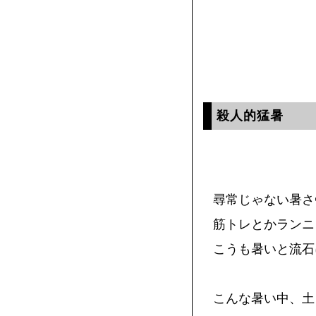
殺人的猛暑
尋常じゃない暑さ
筋トレとかランニ
こうも暑いと流石
こんな暑い中、土