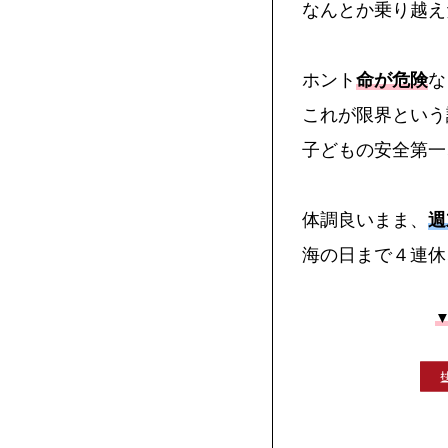
なんとか乗り越え
ホント
命が危険
な
これが限界という
子どもの安全第一
体調良いまま、
週
海の日まで４連休