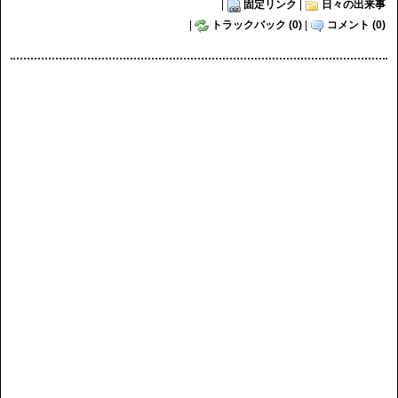
|
固定リンク
|
日々の出来事
|
トラックバック (0)
|
コメント (0)