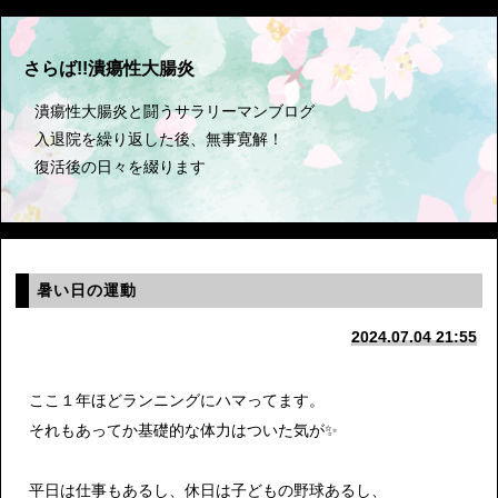
さらば!!潰瘍性大腸炎
潰瘍性大腸炎と闘うサラリーマンブログ
入退院を繰り返した後、無事寛解！
復活後の日々を綴ります
暑い日の運動
2024.07.04 21:55
ここ１年ほどランニングにハマってます。
それもあってか基礎的な体力はついた気が✨
平日は仕事もあるし、休日は子どもの野球あるし、