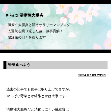
さらば!!潰瘍性大腸炎
潰瘍性大腸炎と闘うサラリーマンブログ
入退院を繰り返した後、無事寛解！
復活後の日々を綴ります
野菜食べよう
2024.07.03 23:09
過去の記事でも食事は取り上げてますが、
やっぱり野菜とか繊維とかは大事です🥗
潰瘍性大腸炎だと消化しにくい繊維質は