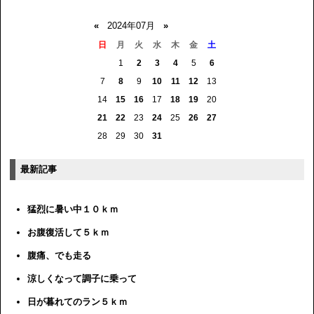
«
2024年07月
»
日
月
火
水
木
金
土
1
2
3
4
5
6
7
8
9
10
11
12
13
14
15
16
17
18
19
20
21
22
23
24
25
26
27
28
29
30
31
最新記事
猛烈に暑い中１０ｋｍ
お腹復活して５ｋｍ
腹痛、でも走る
涼しくなって調子に乗って
日が暮れてのラン５ｋｍ