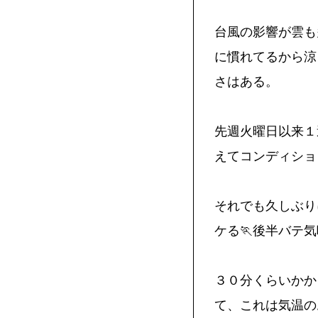
台風の影響が雲も
に慣れてるから涼
さはある。
先週火曜日以来１
えてコンディショ
それでも久しぶり
ケる🏃後半バテ
３０分くらいかか
て、これは気温の