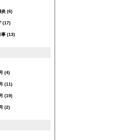
 (6)
(17)
 (13)
 (4)
 (11)
 (19)
 (2)