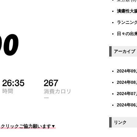
潰瘍性大腸炎
ランニング 
日々の出来事
アーカイブ
2024年09月
2024年08月
2024年07月
2024年06月
リンク
▼クリックご協力願います▼