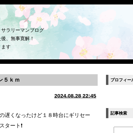
うサラリーマンブログ
た後、無事寛解！
ります
ン５ｋｍ
プロフィー
2024.08.28 22:45
記事検索
の遅くなったけど１８時台にギリセー
タート❗️