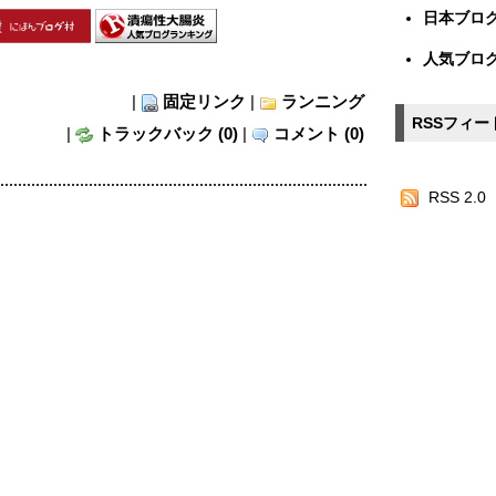
日本ブログ
人気ブロ
|
固定リンク
|
ランニング
RSSフィー
|
トラックバック (0)
|
コメント (0)
RSS 2.0