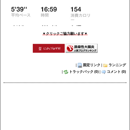
▼クリックご協力願います▼
|
固定リンク
|
ランニング
|
トラックバック (0)
|
コメント (0)