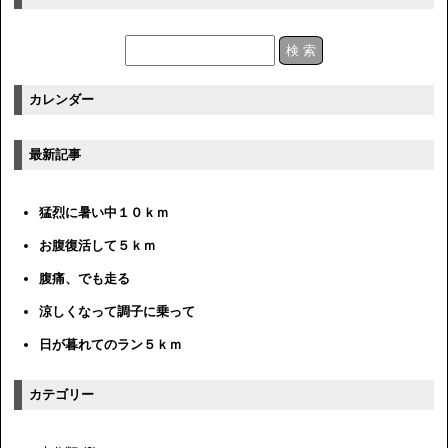
カレンダー
最新記事
猛烈に暑い中１０ｋｍ
お腹復活して５ｋｍ
腹痛、でも走る
涼しくなって調子に乗って
日が暮れてのラン５ｋｍ
カテゴリー