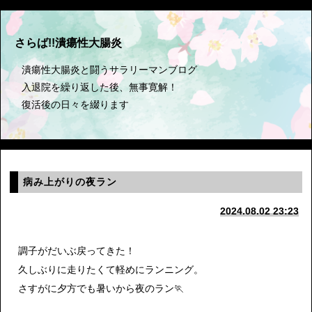
さらば!!潰瘍性大腸炎
潰瘍性大腸炎と闘うサラリーマンブログ
入退院を繰り返した後、無事寛解！
復活後の日々を綴ります
病み上がりの夜ラン
2024.08.02 23:23
調子がだいぶ戻ってきた！
久しぶりに走りたくて軽めにランニング。
さすがに夕方でも暑いから夜のラン🏃