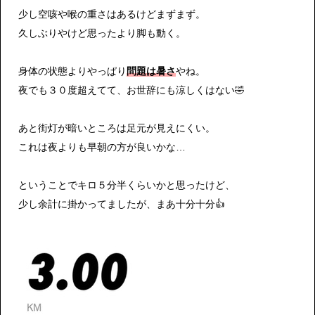
少し空咳や喉の重さはあるけどまずまず。
久しぶりやけど思ったより脚も動く。
身体の状態よりやっぱり
問題は暑さ
やね。
夜でも３０度超えてて、お世辞にも涼しくはない🤣
あと街灯が暗いところは足元が見えにくい。
これは夜よりも早朝の方が良いかな…
ということでキロ５分半くらいかと思ったけど、
少し余計に掛かってましたが、まあ十分十分👍