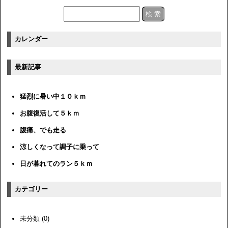
カレンダー
最新記事
猛烈に暑い中１０ｋｍ
お腹復活して５ｋｍ
腹痛、でも走る
涼しくなって調子に乗って
日が暮れてのラン５ｋｍ
カテゴリー
未分類 (0)