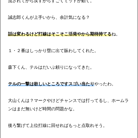
流されてから戻すからすごくミットが動く。
誠志郎くんが上手いから、余計気になる？
話は変わるけど打線はそこそこ活発やから期待持てる
ね。
１・２番はしっかり塁に出て賑わしてくれた。
森下くん、テルはだいぶ頼りになってきた。
テルの一撃は欲しいところですスゴい当たり
やったわ。
大山くんは？マークやけどチャンスでは打ってるし、ホームラ
ンはまだ無いけど時間の問題かな。
後ろ繋げて上位打線に回せればもっと点取れそう。