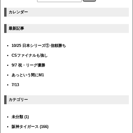
カレンダー
最新記事
10/25 日本シリーズ① 信頼勝ち
CSファイナルも強し
9/7 祝・リーグ優勝
あっという間にM1
7/13
カテゴリー
未分類 (1)
阪神タイガース (166)