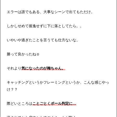
エラーは誰でもある、大事なシーンで出てもただけ。
しかしせめて後逸せずに下に落としてたら。。
いやいや過ぎたことを言うても仕方ないな。
勝って良かったね☺️
それより
気になったのが梅ちゃん。
キャッチングというかフレーミングというか、こんな感じやっ
け？？
際どいところは
ことごとくボール判定に…