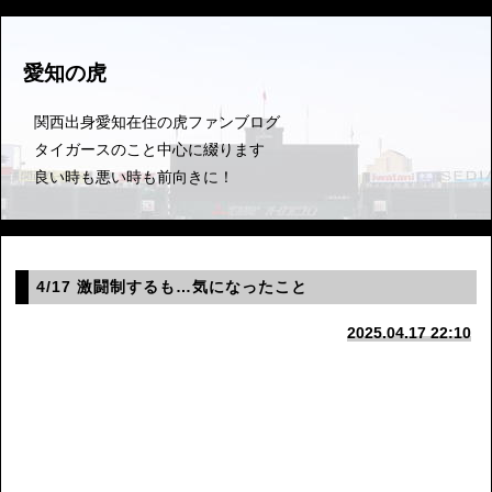
愛知の虎
関西出身愛知在住の虎ファンブログ
タイガースのこと中心に綴ります
良い時も悪い時も前向きに！
4/17 激闘制するも…気になったこと
2025.04.17 22:10