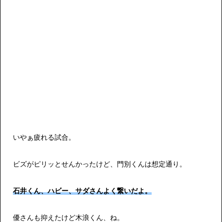
いやぁ疲れる試合。
ビズがピリッとせんかったけど、門別くんは想定通り。
石井くん、ハビー、サダさんよく繋いだよ。
優さんも抑えたけど木浪くん、ね。