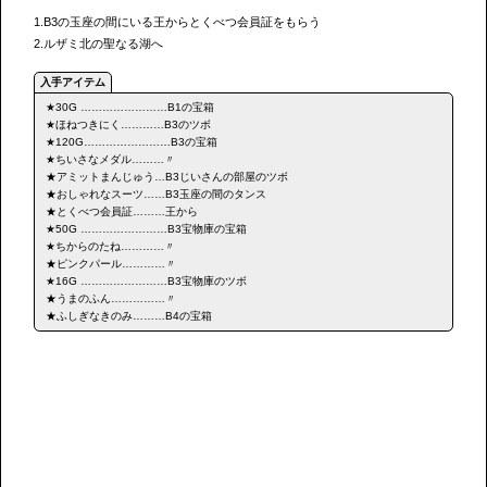
1.B3の玉座の間にいる王からとくべつ会員証をもらう
2.ルザミ北の聖なる湖へ
★30G ……………………B1の宝箱
★ほねつきにく…………B3のツボ
★120G……………………B3の宝箱
★ちいさなメダル………〃
★アミットまんじゅう…B3じいさんの部屋のツボ
★おしゃれなスーツ……B3玉座の間のタンス
★とくべつ会員証………王から
★50G ……………………B3宝物庫の宝箱
★ちからのたね…………〃
★ピンクパール…………〃
★16G ……………………B3宝物庫のツボ
★うまのふん……………〃
★ふしぎなきのみ………B4の宝箱