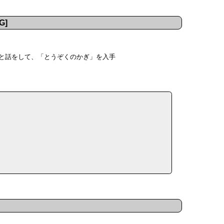
G]
んと話をして、「とうぞくのかぎ」を入手