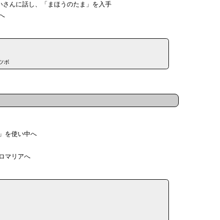
じいさんに話し、「まほうのたま」を入手
へ
ツボ
ま」を使い中へ
のロマリアへ