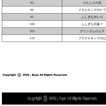
83
けんじゃの石
90
メタルキングのた
95
ふしぎなボレロ
100
ふしぎな石版？
105
グリンガムのムチ
110
プラチナキングの