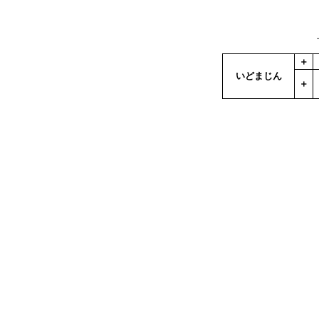
＋
いどまじん
＋