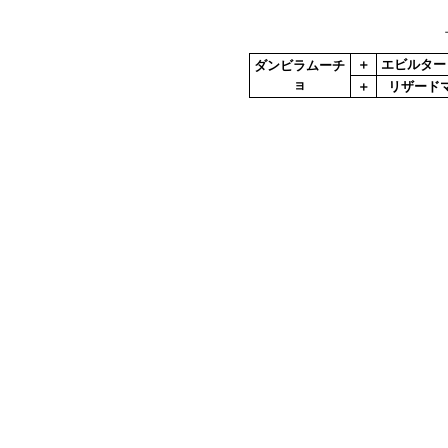
＋
エビルター
ダンビラムーチ
ョ
＋
リザード