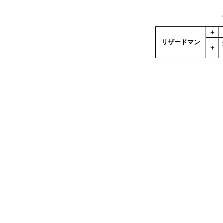
＋
リザードマン
＋