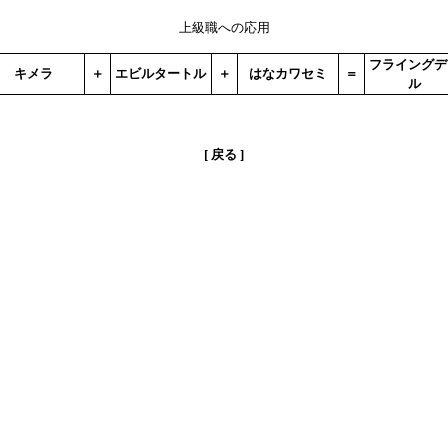
上級職への応用
フライングデ
キメラ
＋
エビルタートル
＋
はなカワセミ
＝
ル
[
戻る
]