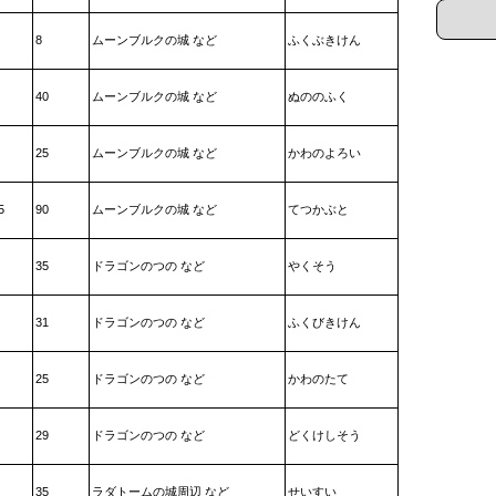
8
ムーンブルクの城 など
ふくぶきけん
40
ムーンブルクの城 など
ぬののふく
25
ムーンブルクの城 など
かわのよろい
5
90
ムーンブルクの城 など
てつかぶと
35
ドラゴンのつの など
やくそう
31
ドラゴンのつの など
ふくびきけん
25
ドラゴンのつの など
かわのたて
29
ドラゴンのつの など
どくけしそう
35
ラダトームの城周辺 など
せいすい