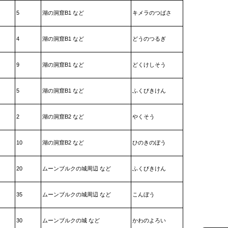
5
湖の洞窟B1 など
キメラのつばさ
4
湖の洞窟B1 など
どうのつるぎ
9
湖の洞窟B1 など
どくけしそう
5
湖の洞窟B1 など
ふくびきけん
2
湖の洞窟B2 など
やくそう
10
湖の洞窟B2 など
ひのきのぼう
20
ムーンブルクの城周辺 など
ふくびきけん
35
ムーンブルクの城周辺 など
こんぼう
30
ムーンブルクの城 など
かわのよろい